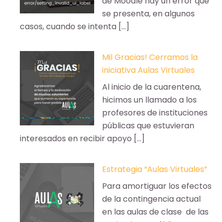
de Moodle hay un error que
se presenta, en algunos
casos, cuando se intenta […]
Mil Gracias! Cerramos la
iniciativa Aulas Virtuales
Al inicio de la cuarentena,
hicimos un llamado a los
profesores de instituciones
públicas que estuvieran
interesados en recibir apoyo […]
Estrategia “Aulas Virtuales”
Para amortiguar los efectos
de la contingencia actual
en las aulas de clase de las