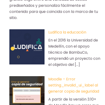
prediseñados y personaliza fácilmente el
contenido para que coincida con la marca de tu
sitio.
Ludifica la educación
En el 2016 la Universidad de
Medellín, con el apoyo
técnico de BambuCo,
emprendió un proyecto con
el objetivo del […]
Moodle – Error
setting_invalid_ui_label al
generar copia de seguridad
A partir de la versión 3.10+