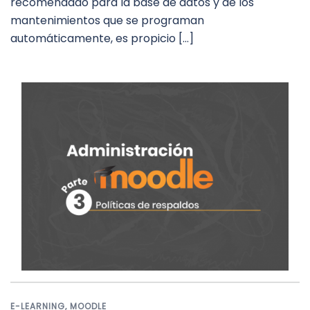
recomendado para la base de datos y de los
mantenimientos que se programan
automáticamente, es propicio […]
E-LEARNING
,
MOODLE